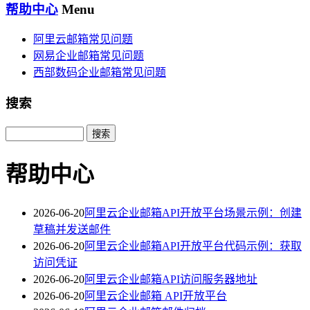
帮助中心
Menu
阿里云邮箱常见问题
网易企业邮箱常见问题
西部数码企业邮箱常见问题
搜索
Search
帮助中心
2026-06-20
阿里云企业邮箱API开放平台场景示例：创建
草稿并发送邮件
2026-06-20
阿里云企业邮箱API开放平台代码示例：获取
访问凭证
2026-06-20
阿里云企业邮箱API访问服务器地址
2026-06-20
阿里云企业邮箱 API开放平台