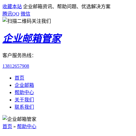
收藏本站
企业邮箱资讯、帮助问题、优选解决方案
腾讯QQ
微信
企业邮箱管家
客户服务热线：
13812657908
首页
企业邮箱
帮助中心
关于我们
联系我们
首页
»
帮助中心