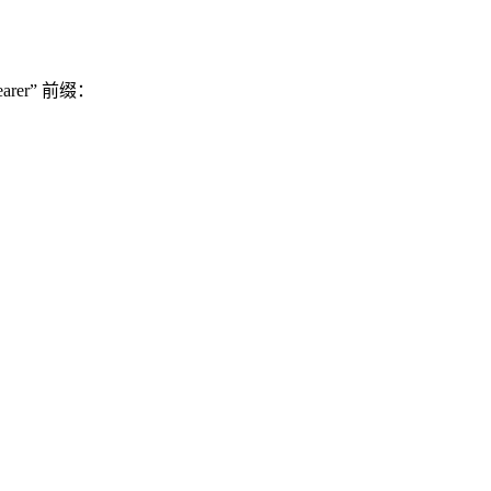
arer” 前缀：