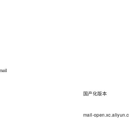
ail
国产化版本
mail-open.xc.aliyun.