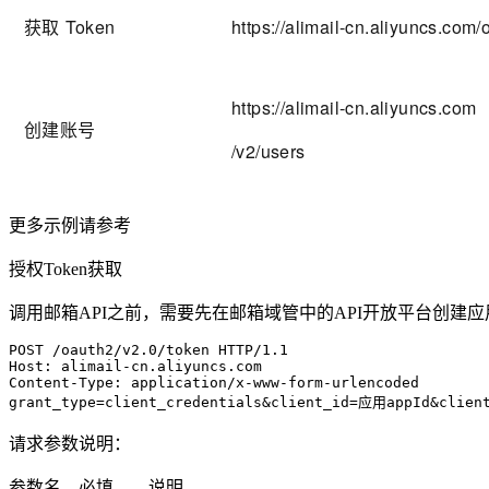
获取
Token
https://alimail-cn.aliyuncs.com
https://alimail-cn.aliyuncs.com
创建账号
/v2/users
更多示例请参考
授权Token获取
调用邮箱API之前，需要先在邮箱域管中的API开放平台创建应用、
POST /oauth2/v2.0/token HTTP/1.1

Host: alimail-cn.aliyuncs.com

Content-Type: application/x-www-form-urlencoded

grant_type=client_credentials&client_id=应用appId&clien
请求参数说明：
参数名
必填
说明