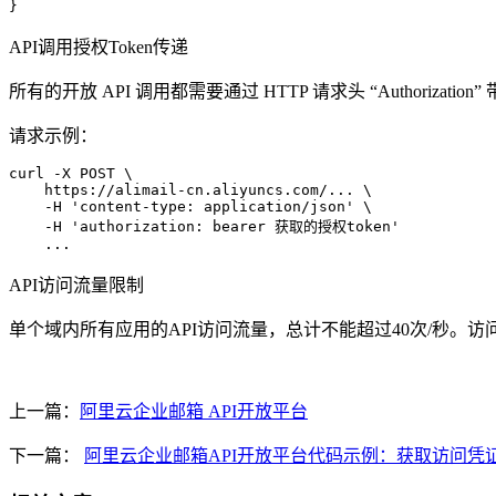
}
API调用授权Token传递
所有的开放 API 调用都需要通过 HTTP 请求头 “Authorization
请求示例：
curl -X POST \

    https://alimail-cn.aliyuncs.com/... \

    -H 'content-type: application/json' \

    -H 'authorization: bearer 获取的授权token'

    ...
API访问流量限制
单个域内所有应用的API访问流量，总计不能超过40次/秒。访问流量超
上一篇：
阿里云企业邮箱 API开放平台
下一篇：
阿里云企业邮箱API开放平台代码示例：获取访问凭