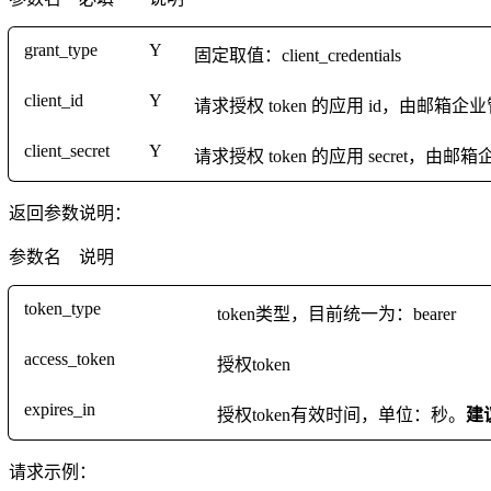
grant_type
Y
固定取值：client_credentials
client_id
Y
请求授权 token 的应用 id，由邮
client_secret
Y
请求授权 token 的应用 secret
返回参数说明：
参数名
说明
token_type
token类型，目前统一为：bearer
access_token
授权token
expires_in
授权token有效时间，单位：秒。
建
请求示例：