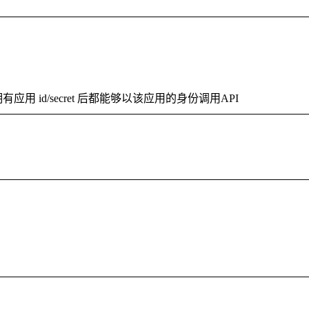
用 id/secret 后都能够以该应用的身份调用API