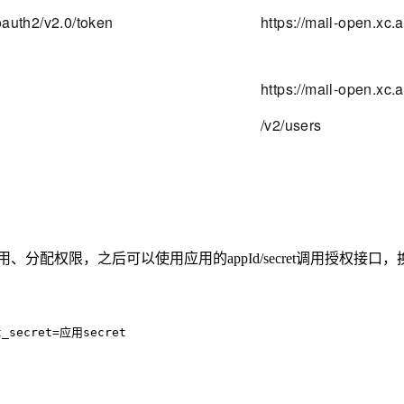
/oauth2/v2.0/token
https://mail-open.xc.
https://mail-open.xc.
/v2/users
分配权限，之后可以使用应用的appId/secret调用授权接口，
t_secret=应用secret