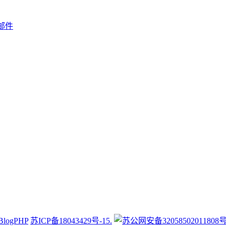
邮件
BlogPHP
苏ICP备18043429号-15.