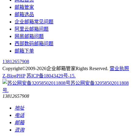
邮箱管家
邮箱选品
企业邮箱常见问题
阿里云邮箱问题
网易邮箱问题
西部数码邮箱问题
邮箱下单
13812657908
Copyright©2009-2026企业邮箱管家Rights Reserved.
营业执照
Z-BlogPHP
苏ICP备18043429号-15.
苏公网安备32058502011808
号.
13812657908
地址
电话
邮箱
咨询